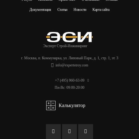
Документация
Статьи
Новости
Карта сайта
Эксперт
Строй-Инжиниринг
г. Москва, п. Коммунарка, ул. Липовый Парк, д. 1, стр. 1, эт. 3
info@expertstroy.com
+7 (495) 960-63-09
Пн-Вс: 09:00-20:00
Калькулятор