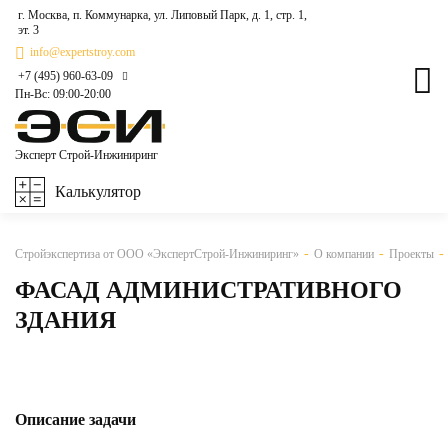
г. Москва, п. Коммунарка, ул. Липовый Парк, д. 1, стр. 1,
эт. 3
info@expertstroy.com
+7 (495) 960-63-09
Пн-Вс: 09:00-20:00
Эксперт
Строй-Инжиниринг
Калькулятор
Стройэкспертиза от ООО «ЭкспертСтрой-Инжиниринг»
О компании
Проекты
ФАСАД АДМИНИСТРАТИВНОГО
ЗДАНИЯ
Описание задачи