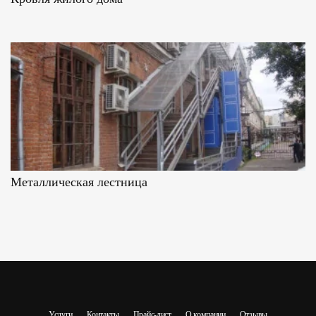
Металлическая лестница
Услуги
Контакты
Прайс-лист
О компании
Отзывы